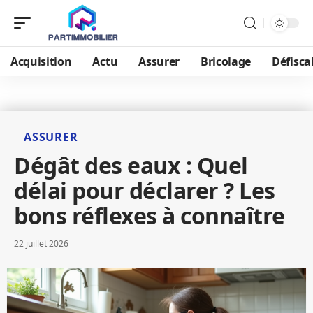
Acquisition
Actu
Assurer
Bricolage
Défisca
ASSURER
Dégât des eaux : Quel
délai pour déclarer ? Les
bons réflexes à connaître
22 juillet 2026