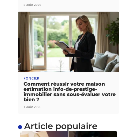
5 août 2026
FONCIER
Comment réussir votre maison
estimation info-de-prestige-
immobilier sans sous-évaluer votre
bien ?
1 août 2026
Article populaire