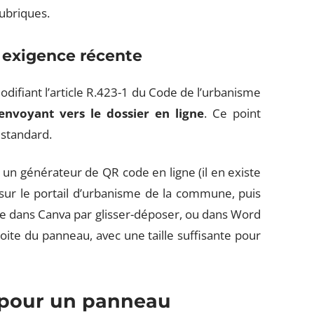
ubriques.
 exigence récente
difiant l’article R.423-1 du Code de l’urbanisme
nvoyant vers le dossier en ligne
. Ce point
standard.
 un générateur de QR code en ligne (il en existe
 sur le portail d’urbanisme de la commune, puis
te dans Canva par glisser-déposer, ou dans Word
roite du panneau, avec une taille suffisante pour
 pour un panneau