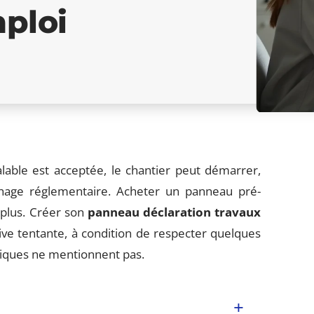
ploi
alable est acceptée, le chantier peut démarrer,
ichage réglementaire. Acheter un panneau pré-
 plus. Créer son
panneau déclaration travaux
ve tentante, à condition de respecter quelques
riques ne mentionnent pas.