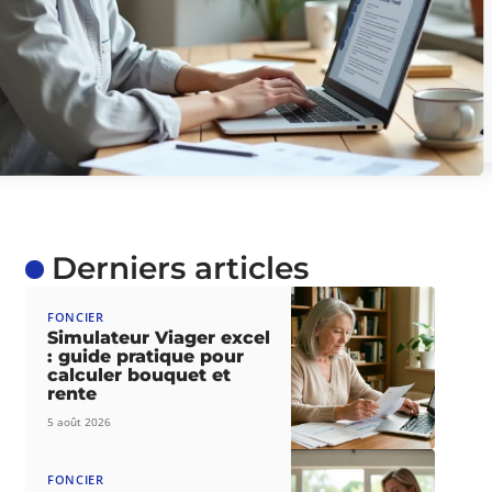
Derniers articles
FONCIER
Simulateur Viager excel
: guide pratique pour
calculer bouquet et
rente
5 août 2026
FONCIER