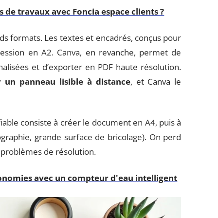
de travaux avec Foncia espace clients ?
nds formats. Les textes et encadrés, conçus pour
pression en A2. Canva, en revanche, permet de
alisées et d’exporter en PDF haute résolution.
 un panneau lisible à distance
, et Canva le
 fiable consiste à créer le document en A4, puis à
ographie, grande surface de bricolage). On perd
es problèmes de résolution.
nomies avec un compteur d'eau intelligent