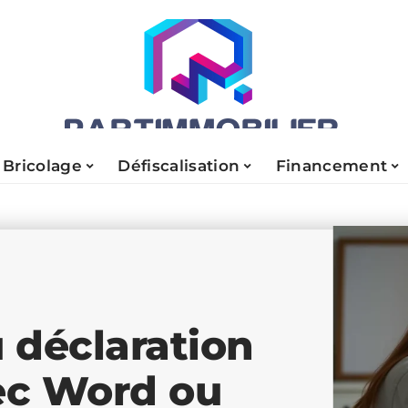
Bricolage
Défiscalisation
Financement
 déclaration
vec Word ou