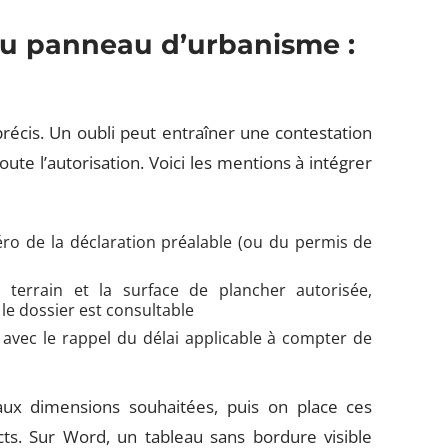
du panneau d’urbanisme :
écis. Un oubli peut entraîner une contestation
toute l’autorisation. Voici les mentions à intégrer
éro de la déclaration préalable (ou du permis de
 terrain et la surface de plancher autorisée,
le dossier est consultable
 avec le rappel du délai applicable à compter de
ux dimensions souhaitées, puis on place ces
cts. Sur Word, un tableau sans bordure visible