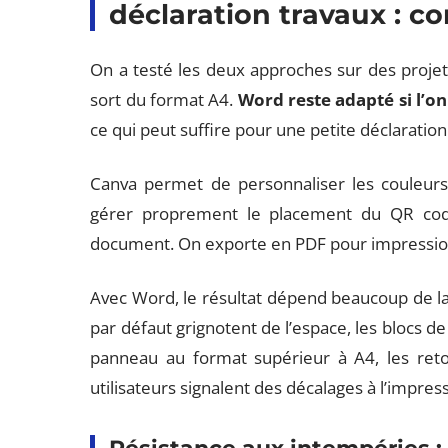
déclaration travaux : co
On a testé les deux approches sur des projet
sort du format A4.
Word reste adapté si l’o
ce qui peut suffire pour une petite déclaration
Canva permet de personnaliser les couleurs
gérer proprement le placement du QR code.
document. On exporte en PDF pour impression, 
Avec Word, le résultat dépend beaucoup de la 
par défaut grignotent de l’espace, les blocs de
panneau au format supérieur à A4, les retou
utilisateurs signalent des décalages à l’impres