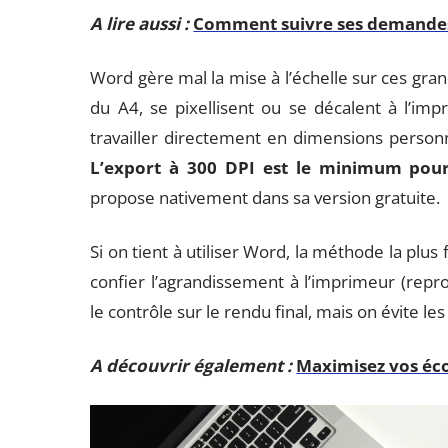
A lire aussi :
Comment suivre ses demandes 
Word gère mal la mise à l’échelle sur ces gra
du A4, se pixellisent ou se décalent à l’im
travailler directement en dimensions personn
L’export à 300 DPI est le minimum pour
propose nativement dans sa version gratuite.
Si on tient à utiliser Word, la méthode la plus
confier l’agrandissement à l’imprimeur (repr
le contrôle sur le rendu final, mais on évite l
A découvrir également :
Maximisez vos éco