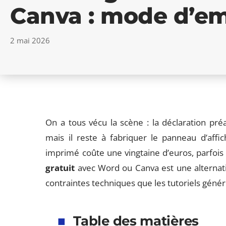
Canva : mode d’em
2 mai 2026
On a tous vécu la scène : la déclaration pré
mais il reste à fabriquer le panneau d’aff
imprimé coûte une vingtaine d’euros, parfois
gratuit
avec Word ou Canva est une alternati
contraintes techniques que les tutoriels géné
Table des matières