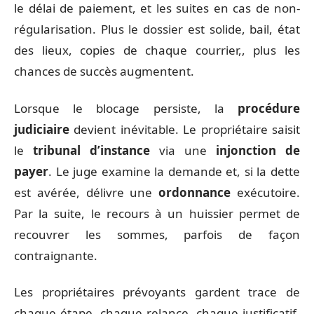
le délai de paiement, et les suites en cas de non-
régularisation. Plus le dossier est solide, bail, état
des lieux, copies de chaque courrier,, plus les
chances de succès augmentent.
Lorsque le blocage persiste, la
procédure
judiciaire
devient inévitable. Le propriétaire saisit
le
tribunal d’instance
via une
injonction de
payer
. Le juge examine la demande et, si la dette
est avérée, délivre une
ordonnance
exécutoire.
Par la suite, le recours à un huissier permet de
recouvrer les sommes, parfois de façon
contraignante.
Les propriétaires prévoyants gardent trace de
chaque étape, chaque relance, chaque justificatif.