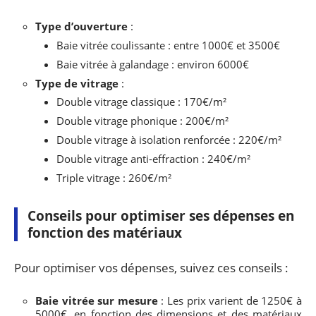
Type d’ouverture
:
Baie vitrée coulissante : entre 1000€ et 3500€
Baie vitrée à galandage : environ 6000€
Type de vitrage
:
Double vitrage classique : 170€/m²
Double vitrage phonique : 200€/m²
Double vitrage à isolation renforcée : 220€/m²
Double vitrage anti-effraction : 240€/m²
Triple vitrage : 260€/m²
Conseils pour optimiser ses dépenses en
fonction des matériaux
Pour optimiser vos dépenses, suivez ces conseils :
Baie vitrée sur mesure
: Les prix varient de 1250€ à
5000€, en fonction des dimensions et des matériaux