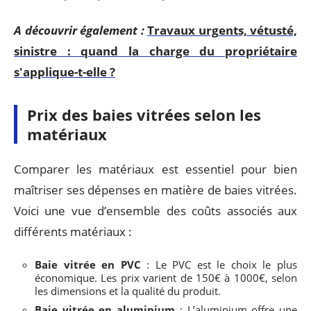
A découvrir également :
Travaux urgents, vétusté,
sinistre : quand la charge du propriétaire
s'applique-t-elle ?
Prix des baies vitrées selon les
matériaux
Comparer les matériaux est essentiel pour bien
maîtriser ses dépenses en matière de baies vitrées.
Voici une vue d’ensemble des coûts associés aux
différents matériaux :
Baie vitrée en PVC
: Le PVC est le choix le plus
économique. Les prix varient de 150€ à 1000€, selon
les dimensions et la qualité du produit.
Baie vitrée en aluminium
: L’aluminium offre une