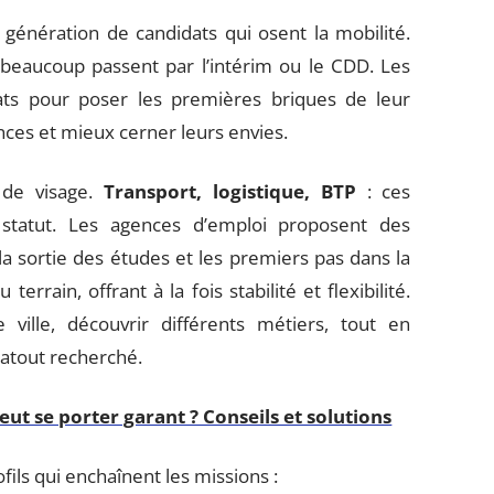
 génération de candidats qui osent la mobilité.
beaucoup passent par l’intérim ou le CDD. Les
ts pour poser les premières briques de leur
nces et mieux cerner leurs envies.
é de visage.
Transport, logistique, BTP
: ces
statut. Les agences d’emploi proposent des
e la sortie des études et les premiers pas dans la
terrain, offrant à la fois stabilité et flexibilité.
ville, découvrir différents métiers, tout en
 atout recherché.
ut se porter garant ? Conseils et solutions
fils qui enchaînent les missions :