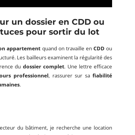
our un dossier en CDD ou
tuces pour sortir du lot
tion appartement
quand on travaille en
CDD
ou
structuré. Les bailleurs examinent la régularité des
hérence du
dossier complet
. Une lettre efficace
ours professionnel
, rassurer sur sa
fiabilité
humaines
.
ecteur du bâtiment, je recherche une location