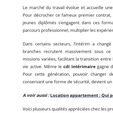
Le marché du travail évolue et accueille une
Pour décrocher ce fameux premier contrat, 
jeunes diplômés s’engagent dans ces forma
parcours professionnel, multiplier les expérie
Dans certains secteurs, l’intérim a chang
branches recrutent massivement sous ce 
missions variées, facilitant la transition entr
vie active. Même le
cdi intérimaire
gagne du 
Pour cette génération, pouvoir changer de 
conservant une forme de sécurité, devient un
A voir aussi :
Location appartement : Qui pe
Voici plusieurs qualités appréciées chez les pro