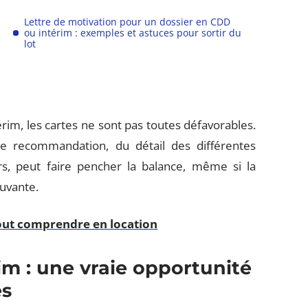
Lettre de motivation pour un dossier en CDD
ou intérim : exemples et astuces pour sortir du
lot
rim, les cartes ne sont pas toutes défavorables.
 de recommandation, du détail des différentes
rs, peut faire pencher la balance, même si la
uvante.
tout comprendre en location
im : une vraie opportunité
és