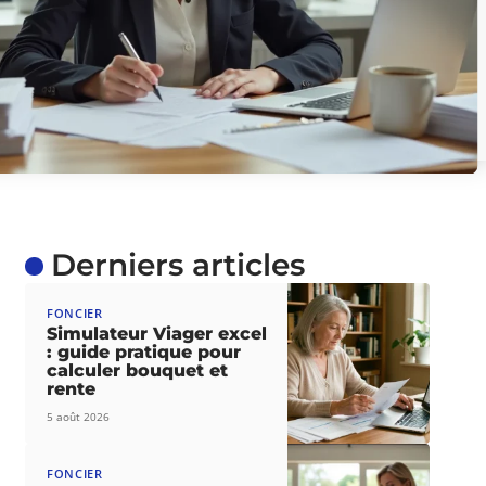
Derniers articles
FONCIER
Simulateur Viager excel
: guide pratique pour
calculer bouquet et
rente
5 août 2026
FONCIER