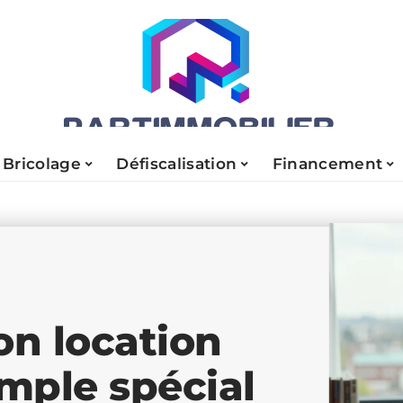
Bricolage
Défiscalisation
Financement
on location
mple spécial