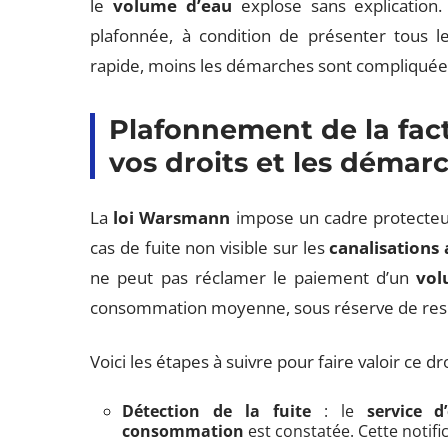
le
volume d’eau
explose sans explication. 
plafonnée, à condition de présenter tous les
rapide, moins les démarches sont compliquée
Plafonnement de la fact
vos droits et les démar
La
loi Warsmann
impose un cadre protecteu
cas de fuite non visible sur les
canalisations
ne peut pas réclamer le paiement d’un
vol
consommation moyenne, sous réserve de resp
Voici les étapes à suivre pour faire valoir ce dro
Détection de la fuite
: le
service d
consommation
est constatée. Cette notif