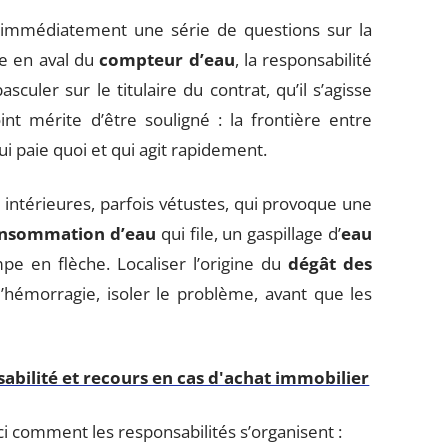
immédiatement une série de questions sur la
e en aval du
compteur d’eau
, la responsabilité
sculer sur le titulaire du contrat, qu’il s’agisse
int mérite d’être souligné : la frontière entre
i paie quoi et qui agit rapidement.
intérieures, parfois vétustes, qui provoque une
nsommation d’eau
qui file, un gaspillage d’
eau
pe en flèche. Localiser l’origine du
dégât des
r l’hémorragie, isoler le problème, avant que les
sabilité et recours en cas d'achat immobilier
oici comment les responsabilités s’organisent :