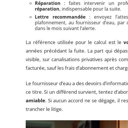
Réparation
: faites intervenir un pro
réparation
, indispensable pour la suite.
Lettre recommandée
: envoyez l’atte
plafonnement, au fournisseur d’eau, par
dans le mois suivant l’alerte.
La référence utilisée pour le calcul est le
v
années précédant la fuite. La part qui dépass
visible, sur canalisations privatives après c
facturée, sauf les frais d’abonnement et charg
Le fournisseur d’eau a des devoirs d’informati
ce titre. Si un différend survient, tentez d’ab
amiable
. Si aucun accord ne se dégage, il re
trancher le litige.