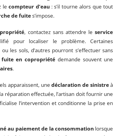
z le
compteur d’eau
: s’il tourne alors que tout
che de fuite
s’impose.
propriété
, contactez sans attendre le
service
fié pour localiser le problème. Certaines
 ou les sols, d’autres pourront s’effectuer sans
 fuite en copropriété
demande souvent une
aires
.
iels apparaissent, une
déclaration de sinistre
à
a réparation effectuée, l’artisan doit fournir une
cialise l’intervention et conditionne la prise en
né au paiement de la consommation
lorsque