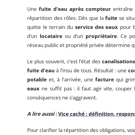
Une
fuite d’eau après compteur
entraîne 
répartition des rôles. Dès que la
fuite
se situ
quitte le terrain du
service des eaux
pour ba
d’un
locataire
ou d’un
propriétaire
. Ce po
réseau public et propriété privée détermine qu
Le plus souvent, c’est l’état des
canalisations
fuite d’eau
à l’insu de tous. Résultat : une
co
potable
et, à l’arrivée, une
facture
qui grim
eaux
ne suffit pas : il faut agir vite, coupe
conséquences ne s’aggravent.
A lire aussi :
Vice caché : définition, respon
Pour clarifier la répartition des obligations, v