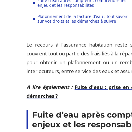
Fuite d’eau après compteur : comprendre les
enjeux et les responsabilités
Plafonnement de la facture d’eau : tout savoir
sur vos droits et les démarches à suivre
Le recours à l’assurance habitation reste 
couvrent tout ou partie des frais liés à la ré
pour obtenir un plafonnement ou un rembou
interlocuteurs, entre service des eaux et assu
A lire également :
Fuite d'eau : prise en
démarches ?
Fuite d’eau après comp
enjeux et les responsabi