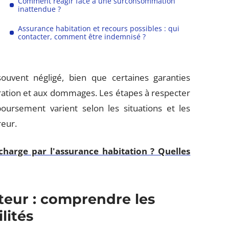
Comment réagir face à une surconsommation
inattendue ?
Assurance habitation et recours possibles : qui
contacter, comment être indemnisé ?
souvent négligé, bien que certaines garanties
paration et aux dommages. Les étapes à respecter
rsement varient selon les situations et les
reur.
 charge par l'assurance habitation ? Quelles
teur : comprendre les
lités