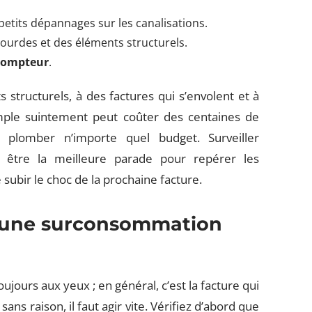
 petits dépannages sur les canalisations.
ourdes et des éléments structurels.
compteur
.
s structurels, à des factures qui s’envolent et à
ple suintement peut coûter des centaines de
plomber n’importe quel budget. Surveiller
 être la meilleure parade pour repérer les
e subir le choc de la prochaine facture.
 une surconsommation
ujours aux yeux ; en général, c’est la facture qui
sans raison, il faut agir vite. Vérifiez d’abord que