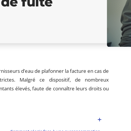
de fuite
isseurs d’eau de plafonner la facture en cas de
trictes. Malgré ce dispositif, de nombreux
nts élevés, faute de connaître leurs droits ou