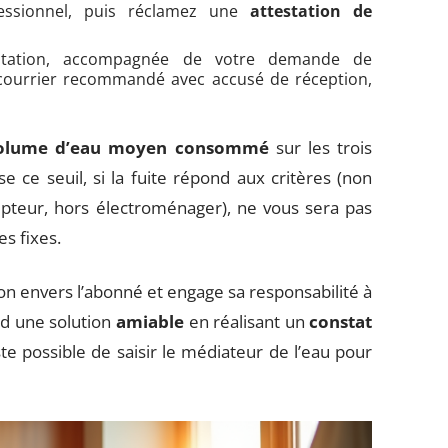
fessionnel, puis réclamez une
attestation de
station, accompagnée de votre demande de
 courrier recommandé avec accusé de réception,
olume d’eau moyen consommé
sur les trois
e ce seuil, si la fuite répond aux critères (non
ompteur, hors électroménager), ne vous sera pas
es fixes.
on envers l’abonné et engage sa responsabilité à
ord une solution
amiable
en réalisant un
constat
ste possible de saisir le médiateur de l’eau pour