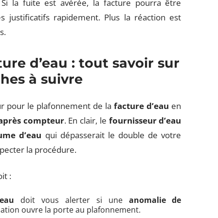
Si la fuite est avérée, la facture pourra être
 justificatifs rapidement. Plus la réaction est
s.
ure d’eau : tout savoir sur
ches à suivre
r pour le plafonnement de la
facture d’eau
en
 après compteur
. En clair, le
fournisseur d’eau
ume d’eau
qui dépasserait le double de votre
ecter la procédure.
it :
’eau
doit vous alerter si une
anomalie de
ication ouvre la porte au plafonnement.