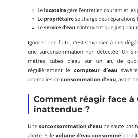
Le
locataire
gère l’entretien courant et les
Le
propriétaire
se charge des réparations l
Le
service d’eau
n’intervient que jusqu’au
Ignorer une fuite, c’est s’exposer à des dégât
une surconsommation non détectée. Un sim
mètres cubes d’eau sur un an, de quoi 
régulièrement le
compteur d’eau
s’avère
anomalies de
consommation d’eau
, avant d
Comment réagir face à
inattendue ?
Une
surconsommation d’eau
ne saute pas to
alerte. Si le
volume d’eau consommé
bondit 