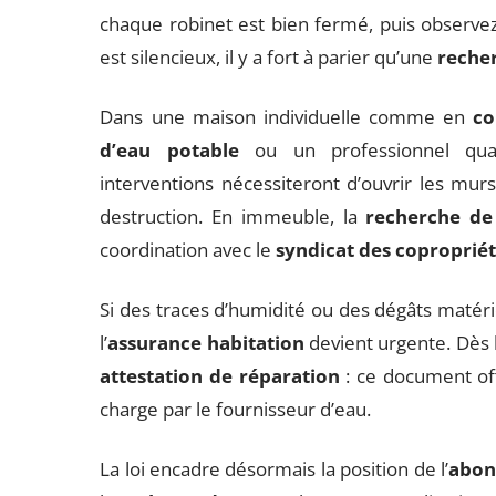
chaque robinet est bien fermé, puis observe
est silencieux, il y a fort à parier qu’une
recher
Dans une maison individuelle comme en
co
d’eau potable
ou un professionnel quali
interventions nécessiteront d’ouvrir les murs
destruction. En immeuble, la
recherche de
coordination avec le
syndicat des copropriét
Si des traces d’humidité ou des dégâts matér
l’
assurance habitation
devient urgente. Dès l
attestation de réparation
: ce document offi
charge par le fournisseur d’eau.
La loi encadre désormais la position de l’
abon