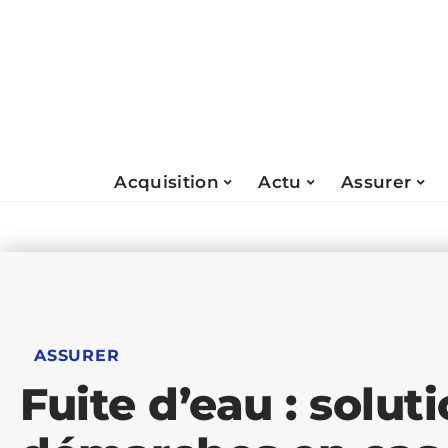
Acquisition
Actu
Assurer
ASSURER
Fuite d’eau : solut