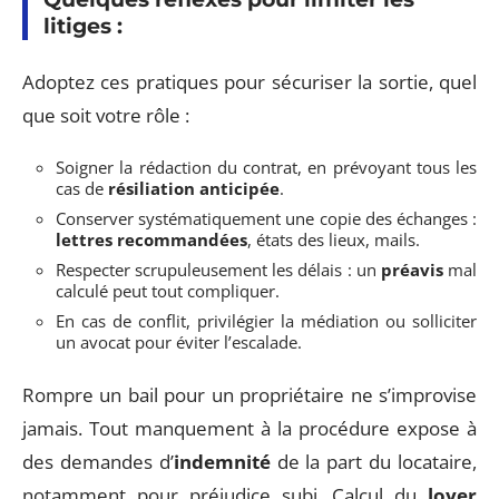
litiges :
Adoptez ces pratiques pour sécuriser la sortie, quel
que soit votre rôle :
Soigner la rédaction du contrat, en prévoyant tous les
cas de
résiliation anticipée
.
Conserver systématiquement une copie des échanges :
lettres recommandées
, états des lieux, mails.
Respecter scrupuleusement les délais : un
préavis
mal
calculé peut tout compliquer.
En cas de conflit, privilégier la médiation ou solliciter
un avocat pour éviter l’escalade.
Rompre un bail pour un propriétaire ne s’improvise
jamais. Tout manquement à la procédure expose à
des demandes d’
indemnité
de la part du locataire,
notamment pour préjudice subi. Calcul du
loyer