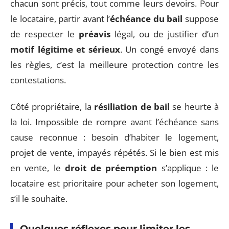
chacun sont précis, tout comme leurs devoirs. Pour
le locataire, partir avant l’
échéance du bail
suppose
de respecter le
préavis
légal, ou de justifier d’un
motif légitime et sérieux
. Un congé envoyé dans
les règles, c’est la meilleure protection contre les
contestations.
Côté propriétaire, la
résiliation de bail
se heurte à
la loi. Impossible de rompre avant l’échéance sans
cause reconnue : besoin d’habiter le logement,
projet de vente, impayés répétés. Si le bien est mis
en vente, le
droit de préemption
s’applique : le
locataire est prioritaire pour acheter son logement,
s’il le souhaite.
Quelques réflexes pour limiter les