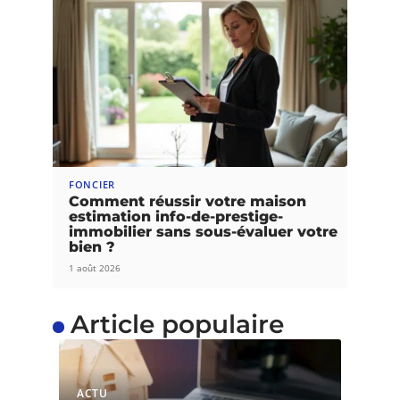
FONCIER
Comment réussir votre maison
estimation info-de-prestige-
immobilier sans sous-évaluer votre
bien ?
1 août 2026
Article populaire
ACTU