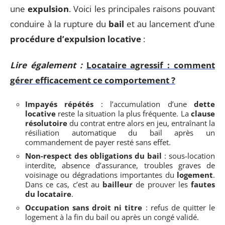
une
expulsion
. Voici les principales raisons pouvant
conduire à la rupture du
bail
et au lancement d’une
procédure d’expulsion locative
:
Lire également :
Locataire agressif : comment
gérer efficacement ce comportement ?
Impayés répétés
: l’accumulation d’une
dette
locative
reste la situation la plus fréquente. La
clause
résolutoire
du contrat entre alors en jeu, entraînant la
résiliation automatique du bail après un
commandement de payer resté sans effet.
Non-respect des obligations du bail
: sous-location
interdite, absence d’assurance, troubles graves de
voisinage ou dégradations importantes du
logement
.
Dans ce cas, c’est au
bailleur
de prouver les
fautes
du locataire
.
Occupation sans droit ni titre
: refus de quitter le
logement à la fin du bail ou après un congé validé.