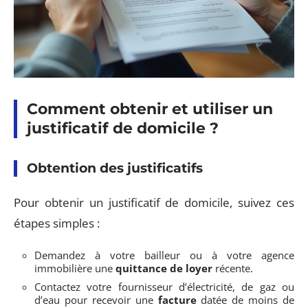
Comment obtenir et utiliser un
justificatif de domicile ?
Obtention des justificatifs
Pour obtenir un justificatif de domicile, suivez ces
étapes simples :
Demandez à votre bailleur ou à votre agence
immobilière une
quittance de loyer
récente.
Contactez votre fournisseur d’électricité, de gaz ou
d’eau pour recevoir une
facture
datée de moins de