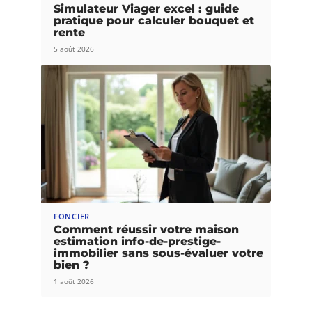
Simulateur Viager excel : guide
pratique pour calculer bouquet et
rente
5 août 2026
FONCIER
Comment réussir votre maison
estimation info-de-prestige-
immobilier sans sous-évaluer votre
bien ?
1 août 2026